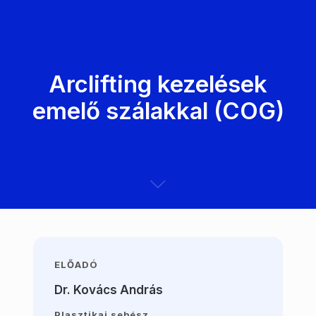
Arclifting kezelések
emelő szálakkal (COG)
ELŐADÓ
Dr. Kovács András
Plasztikai sebész