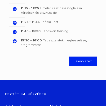
11:15 – 11:25
Elméleti rész összefoglalása:
kérdések és diszkusszió
11:25 – 11:45
Ebédszünet
11:45 – 15:30
Hands-on training
15:30 – 16:00
Tapasztalatok megbeszélése,
programzárás
Jelentkezem
ESZTÉTIKAI KÉPZÉSEK