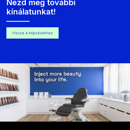
Nézd meg további
kínálatunkat!
Vissza a képzésekhez