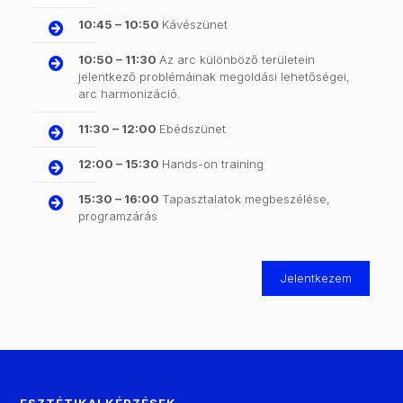
10:45 – 10:50
Kávészünet
10:50 – 11:30
Az arc különböző területein
jelentkező problémáinak megoldási lehetőségei,
arc harmonizáció.
11:30 – 12:00
Ebédszünet
12:00 – 15:30
Hands-on training
15:30 – 16:00
Tapasztalatok megbeszélése,
programzárás
Jelentkezem