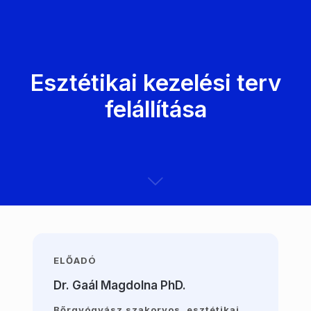
Esztétikai kezelési terv
felállítása
ELŐADÓ
Dr. Gaál Magdolna PhD.
Bőrgyógyász szakorvos, esztétikai