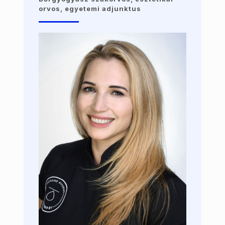
orvos, egyetemi adjunktus