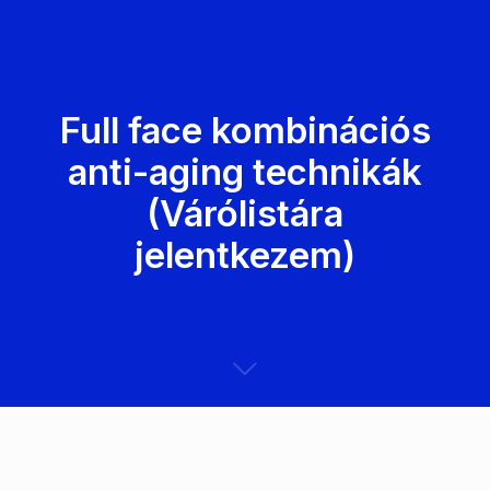
Full face kombinációs
anti-aging technikák
(Várólistára
jelentkezem)