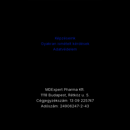
Képzéseink
Gyakran ismételt kérdések
Adatvédelem
MDExpert Pharma Kft.
1118 Budapest, Rétköz u. 5.
Cégjegyzékszám: 13 09 225747
Adószám: 24906247-2-43