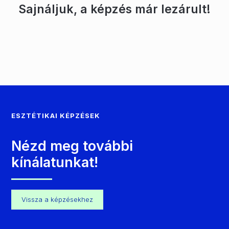
Sajnáljuk, a képzés már lezárult!
ESZTÉTIKAI KÉPZÉSEK
Nézd meg további
kínálatunkat!
Vissza a képzésekhez