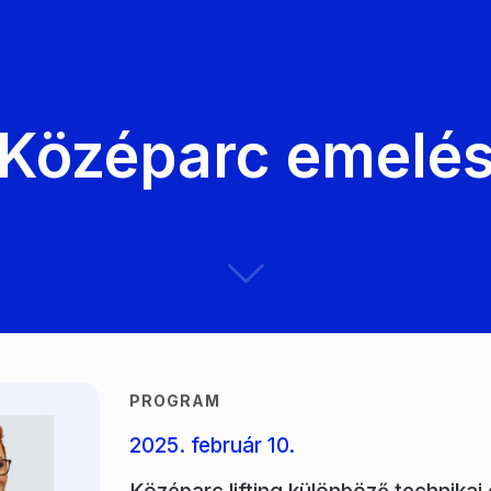
Középarc emelé
PROGRAM
2025. február 10.