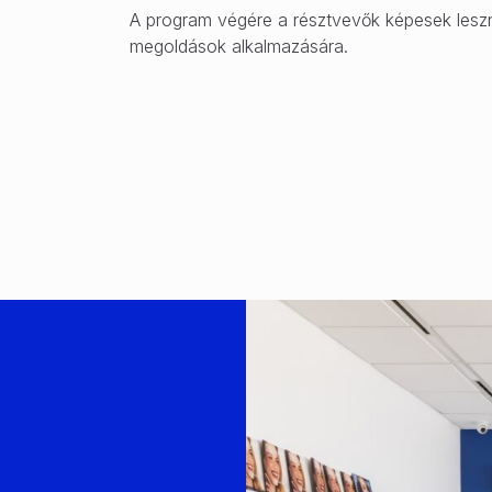
A program végére a résztvevők képesek leszn
megoldások alkalmazására.