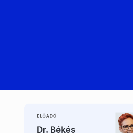
ELŐADÓ
Dr. Békés