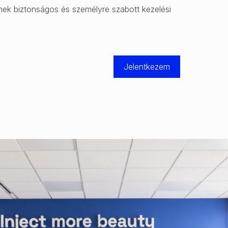
ek biztonságos és személyre szabott kezelési
Jelentkezem