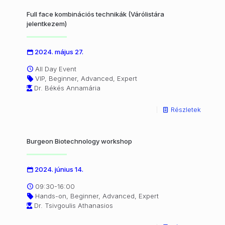
Full face kombinációs technikák (Várólistára
jelentkezem)
2024. május 27.
All Day Event
VIP, Beginner, Advanced, Expert
Dr. Békés Annamária
Részletek
Burgeon Biotechnology workshop
2024. június 14.
09:30-16:00
Hands-on, Beginner, Advanced, Expert
Dr. Tsivgoulis Athanasios