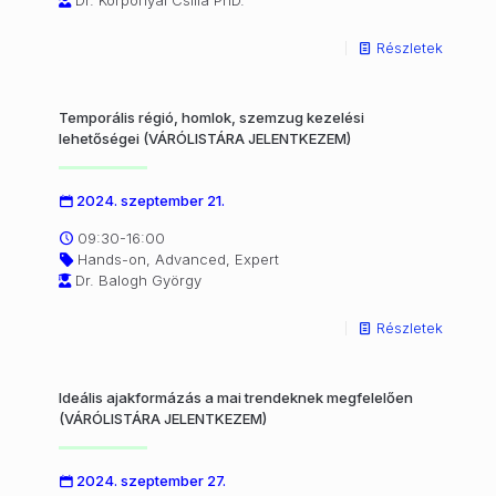
Dr. Korponyai Csilla PhD.
Részletek
Temporális régió, homlok, szemzug kezelési
lehetőségei (VÁRÓLISTÁRA JELENTKEZEM)
2024. szeptember 21.
09:30-16:00
Hands-on, Advanced, Expert
Dr. Balogh György
Részletek
Ideális ajakformázás a mai trendeknek megfelelően
(VÁRÓLISTÁRA JELENTKEZEM)
2024. szeptember 27.