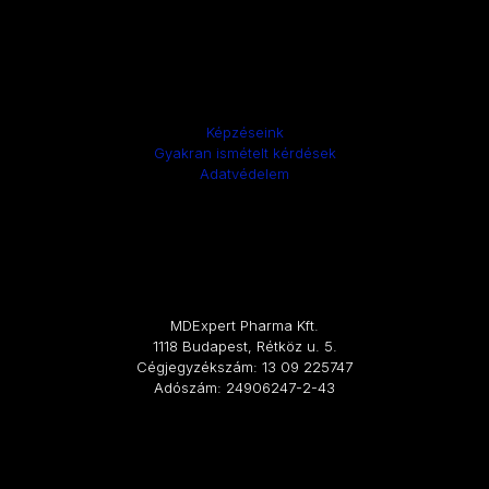
Képzéseink
Gyakran ismételt kérdések
Adatvédelem
MDExpert Pharma Kft.
1118 Budapest, Rétköz u. 5.
Cégjegyzékszám: 13 09 225747
Adószám: 24906247-2-43