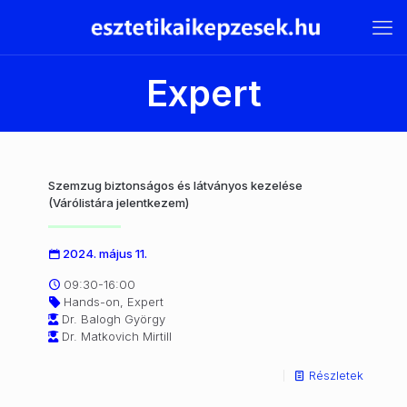
Expert
Szemzug biztonságos és látványos kezelése
(Várólistára jelentkezem)
2024. május 11.
09:30-16:00
Hands-on, Expert
Dr. Balogh György
Dr. Matkovich Mirtill
Részletek