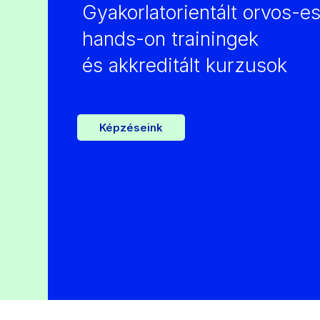
Gyakorlatorientált orvos-es
hands-on trainingek
és akkreditált kurzusok
Képzéseink