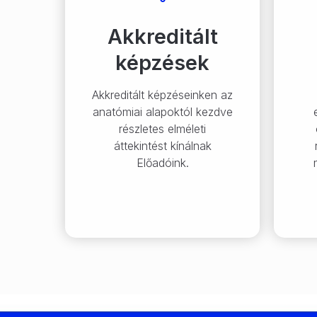
Akkreditált
képzések
Akkreditált képzéseinken az
anatómiai alapoktól kezdve
részletes elméleti
áttekintést kínálnak
Előadóink.