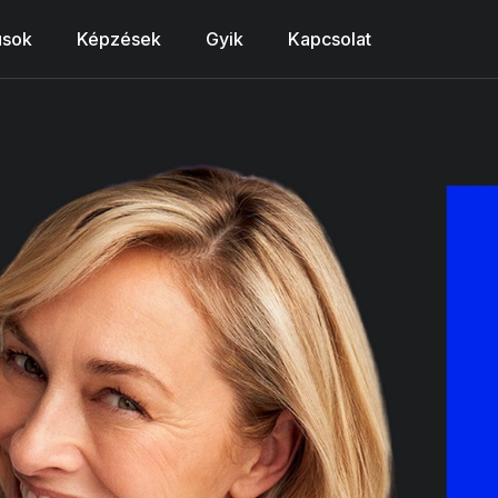
usok
Képzések
Gyik
Kapcsolat