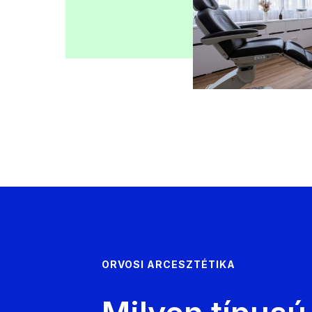
ORVOSI ARCESZTÉTIKA