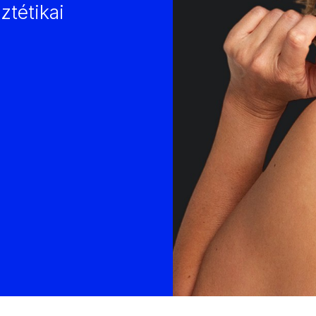
ztétikai