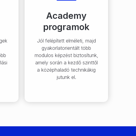
Academy
programok
ngek
Jól felépített elméleti, majd
gyakorlatorientált több
öbb
modulos képzést biztosítunk,
lási
amely során a kezdő szinttől
a középhaladó technikákig
jutunk el.