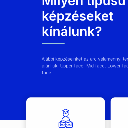
Milyen típusú
képzéseket
kínálunk?
Alábbi képzéseinket az arc valamennyi ter
ajánljuk: Upper face, Mid face, Lower fac
face.